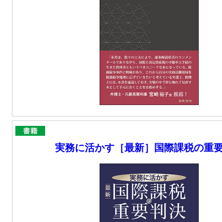
実務に活かす［最新］国際課税の重