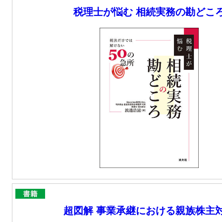
税理士が悩む 相続実務の勘どこ
超図解 事業承継における親族株主