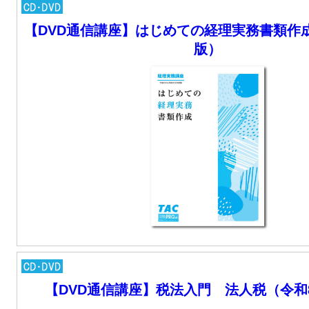
【DVD通信講座】はじめての経理実務書類作
版）
【DVD通信講座】税法入門 法人税（令和