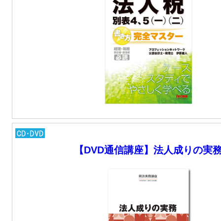
【DVD通信講座】法人成りの実