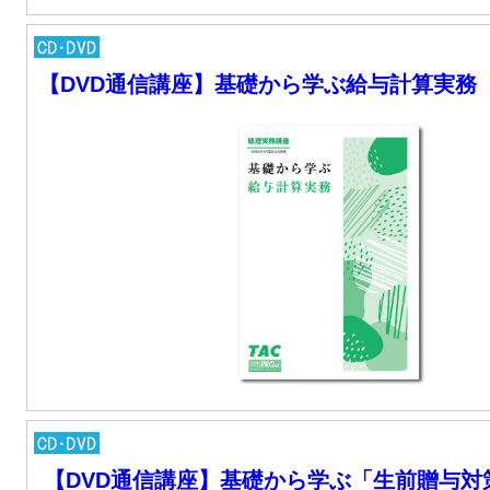
【DVD通信講座】基礎から学ぶ給与計算実務
【DVD通信講座】基礎から学ぶ「生前贈与対