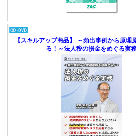
【スキルアップ商品】 ～頻出事例から原理
る！～法人税の損金をめぐる実