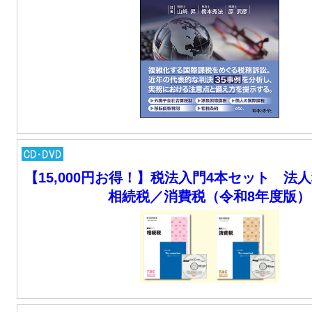
【15,000円お得！】税法入門4本セット 法
相続税／消費税（令和8年度版）