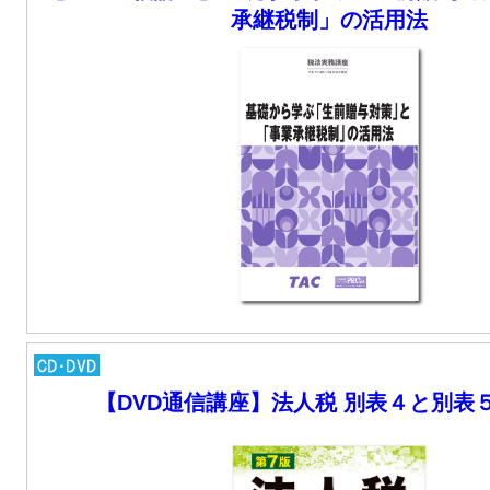
承継税制」の活用法
【DVD通信講座】法人税 別表４と別表