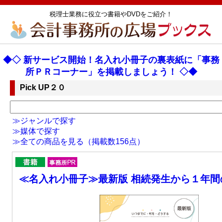
税理士業務に役立つ書籍やDVDをご紹介！
◆◇ 新サービス開始！名入れ小冊子の裏表紙に「事務
所ＰＲコーナー」を掲載しましょう！ ◇◆
Pick UP２０
≫ジャンルで探す
≫媒体で探す
≫全ての商品を見る（掲載数156点）
≪名入れ小冊子≫最新版 相続発生から１年間