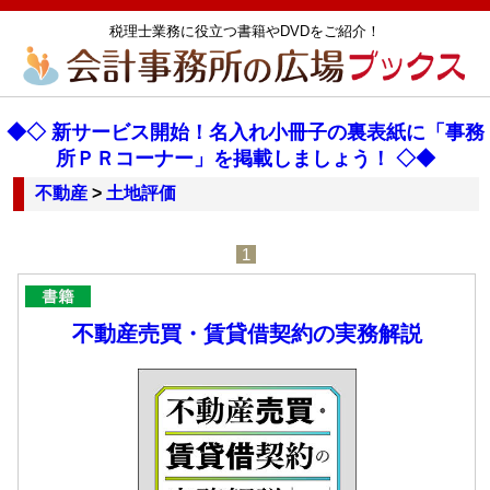
税理士業務に役立つ書籍やDVDをご紹介！
◆◇ 新サービス開始！名入れ小冊子の裏表紙に「事務
所ＰＲコーナー」を掲載しましょう！ ◇◆
不動産
>
土地評価
1
不動産売買・賃貸借契約の実務解説