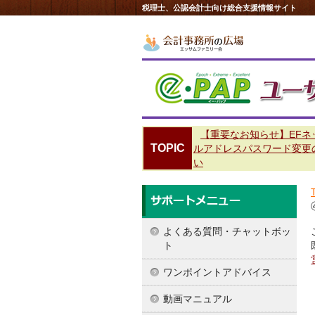
税理士、公認会計士向け総合支援情報サイト
【重要なお知らせ】EFネ
TOPIC
ルアドレスパスワード変更
い
よくある質問・チャットボッ
ト
ワンポイントアドバイス
動画マニュアル