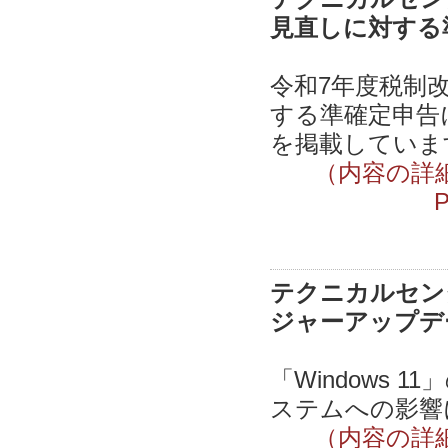
見直しに対する
令和7年度税制
する準確定申告
を掲載しています
（内容の詳
テクニカルセンター
ジャーアップデ
「Windows 
ステムへの影響に
（内容の詳