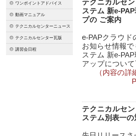
テクニカルセンタ
ワンポイントアドバイス
ステム 新e-P
動画マニュアル
プの ご案内
テクニカルセンターニュース
e-PAPクラ
テクニカルセンター瓦版
お知らせ情報で
講習会日程
ステム 新e-P
アップについて
（内容の詳
テクニカルセンタ
ステム別表一の
先日リリースさ