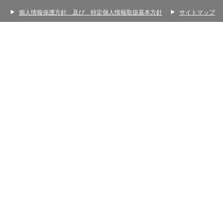
個人情報保護方針 及び 特定個人情報取扱基本方針
サイトマップ