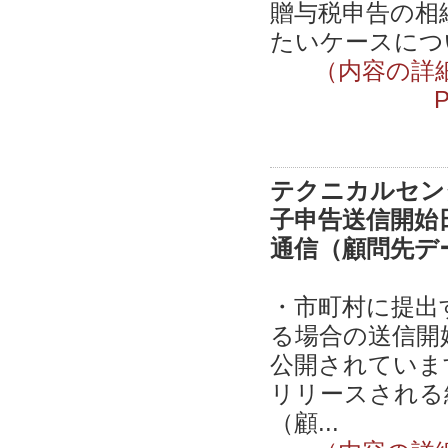
贈与税申告の相
たいケースにつ
（内容の詳
テクニカルセンタ
子申告送信開始日
通信（顧問先デ
・市町村に提出
る場合の送信開
公開されています
リリースされる給
（顧...