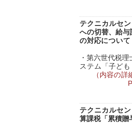
テクニカルセンタ
への切替、給与
の対応について
・第六世代税理
ステム「子ども
（内容の詳
テクニカルセンタ
算課税「累積贈