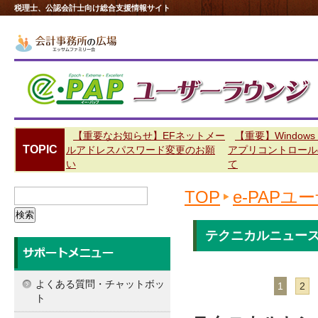
税理士、公認会計士向け総合支援情報サイト
【重要なお知らせ】EFネットメー
【重要】Windows
TOPIC
ルアドレスパスワード変更のお願
アプリコントロール
い
て
TOP
e-PAP
テクニカルニュー
よくある質問・チャットボッ
1
2
ト