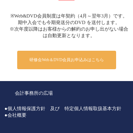
※Web&DVD会員制度は年契約（4月～翌年3月）です。
期中入会でも今期発送分のDVD を送付します。
※次年度以降はお客様からの解約のお申し出がない場合
は⾃動更新となります。
研修会Web＆DVD会員お申込みはこちら
会計事務所の広場
●個人情報保護方針 及び 特定個人情報取扱基本方針
●会社概要