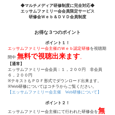
◆マルチメディア研修制度に完全対応◆
エッサムファミリー会会員限定サービス
研修会Ｗｅｂ＆ＤＶＤ会員制度
お得な３つのポイント
ポイント１！
エッサムファミリー会主催のＷｅｂ認定研修
を視聴期
無料で視聴出来ます
間中
。
【通常】
エッサムファミリー会会員：１，２００円 非会員
６，２００円
※テキストもＰＤＦ形式でダウンロード出来ます。
※Web研修についてはコチラからご覧ください。
【エッサムファミリー会主催 Web研修について】
ポイント２！
無
エッサムファミリー会主催にて行われた研修会を