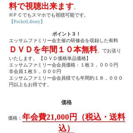
料で視聴出来ます
。
※ＰＣでもスマホでも視聴可能です。
【PocketLibrary】
ポイント３！
エッサムファミリー会主催の研修会を収録した有料
ＤＶＤを年間１０本無料
。
でお送り
いたします。 【ＤＶＤ価格単品価格】
エッサムファミリー会会員価格：１枚３，０００円
非会員１枚５，０００円
エッサムファミリー会会員様でも年間約１８，０００
円以上もお得です。
価格
年会費21,000円（税込・送料
価格：
込）