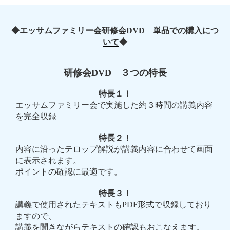
◆
エッサムファミリー会研修会DVD 単品での購入につ
いて
◆
研修会DVD ３つの特長
特長１！
エッサムファミリー会で実施した約３時間の講義内容
を完全収録
特長２！
内容に沿ったテロップ解説が講義内容に合わせて画面
に表示されます。
ポイントの確認に最適です。
特長３！
講義で使用されたテキストもPDF形式で収録しており
ますので、
講義を聞きながらテキストの確認もおこなえます。