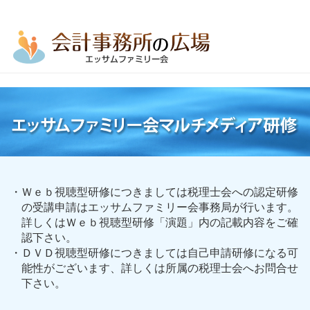
・Ｗｅｂ視聴型研修につきましては税理士会への認定研修
の受講申請はエッサムファミリー会事務局が行います。
詳しくはＷｅｂ視聴型研修「演題」内の記載内容をご確
認下さい。
・ＤＶＤ視聴型研修につきましては自己申請研修になる可
能性がございます、詳しくは所属の税理士会へお問合せ
下さい。