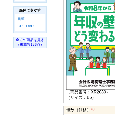
媒体でさがす
書籍
CD・DVD
全ての商品を見る
（掲載数156点）
（商品番号：XR2080）
（サイズ：B5）
冊数（価格）
※