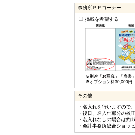
事務所ＰＲコーナー
掲載を希望する
※別途「お写真」「肩書
※オプション料30,00
その他
・名入れを行いますので
・後日、名入れ部分の校
・名入れなしの場合は約1
・会計事務所総合ショッ