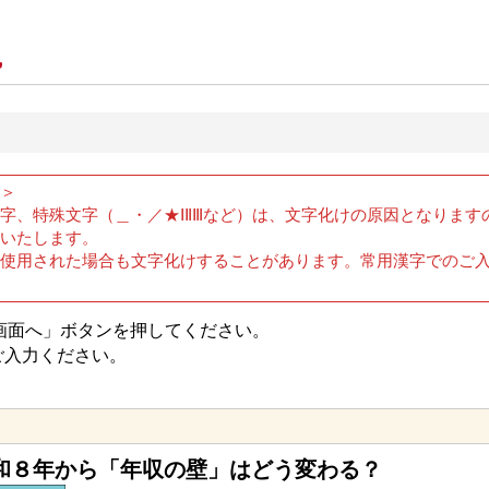
＞
字、特殊文字（＿・／★ⅠⅡⅢなど）は、文字化けの原因となります
いたします。
を使用された場合も文字化けすることがあります。常用漢字でのご
画面へ」ボタンを押してください。
ご入力ください。
和８年から「年収の壁」はどう変わる？