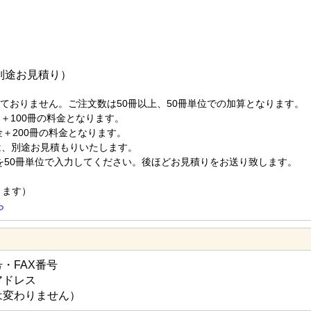
別途お見積り）
ておりません。ご注文数は50冊以上、50冊単位での加算となります。
金＋100冊の料金となります。
金＋200冊の料金となります。
は、別途お見積もりいたします。
50冊単位で入力してください。後ほどお見積りをお送り致します。
きます）
ら
・FAX番号
アドレス
は変わりません）