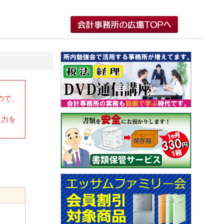
ので、
入力を