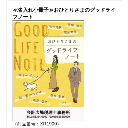
≪名入れ小冊子≫おひとりさまのグッドライ
フノート
（商品番号：XR1900）