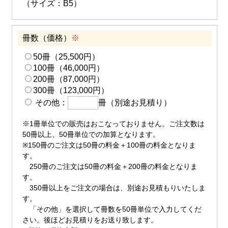
（サイズ：B5）
冊数（価格）
※
50冊（25,500円）
100冊（46,000円）
200冊（87,000円）
300冊（123,000円）
その他：
冊（別途お見積り）
※1冊単位での販売はおこなっておりません。ご注文数は
50冊以上、50冊単位での加算となります。
※150冊のご注文は50冊の料金＋100冊の料金となりま
す。
250冊のご注文は50冊の料金＋200冊の料金となりま
す。
350冊以上をご注文の場合は、別途お見積もりいたしま
す。
「その他」を選択して冊数を50冊単位で入力してくだ
さい。後ほどお見積りをお送り致します。