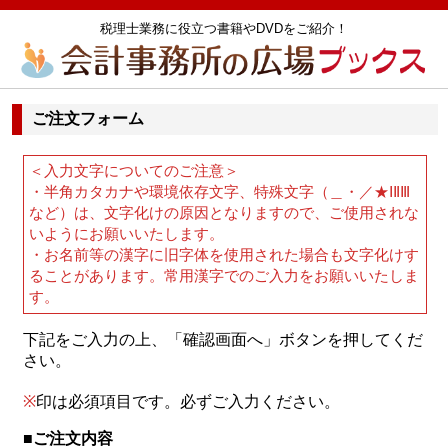
税理士業務に役立つ書籍やDVDをご紹介！
ご注文フォーム
＜入力文字についてのご注意＞
・半角カタカナや環境依存文字、特殊文字（＿・／★ⅠⅡⅢ
など）は、文字化けの原因となりますので、ご使用されな
いようにお願いいたします。
・お名前等の漢字に旧字体を使用された場合も文字化けす
ることがあります。常用漢字でのご入力をお願いいたしま
す。
下記をご入力の上、「確認画面へ」ボタンを押してくだ
さい。
※
印は必須項目です。必ずご入力ください。
■ご注文内容