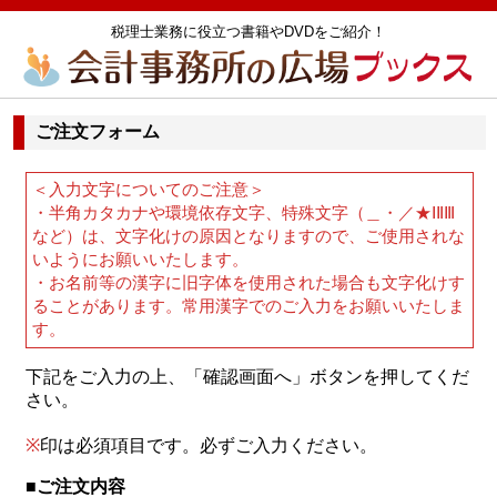
税理士業務に役立つ書籍やDVDをご紹介！
ご注文フォーム
＜入力文字についてのご注意＞
・半角カタカナや環境依存文字、特殊文字（＿・／★ⅠⅡⅢ
など）は、文字化けの原因となりますので、ご使用されな
いようにお願いいたします。
・お名前等の漢字に旧字体を使用された場合も文字化けす
ることがあります。常用漢字でのご入力をお願いいたしま
す。
下記をご入力の上、「確認画面へ」ボタンを押してくだ
さい。
※
印は必須項目です。必ずご入力ください。
■ご注文内容