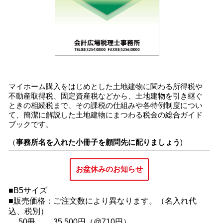
マイホーム購入をはじめとした土地建物に関わる所得税や
不動産取得税、固定資産税などから、土地建物を引き継ぐ
ときの相続税まで、その課税の仕組みや各特例制度につい
て、簡潔に解説した土地建物にまつわる税金の総合ガイド
ブックです。
（
事務所名を入れた小冊子を顧問先に配りましょう
)
お盆休みのお知らせ
■B5サイズ
■販売価格：ご注文数により異なります。（名入れ代
込、税別）
50冊 35,500円（@710円）