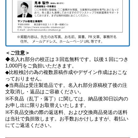
＜ご注意＞
◆名入れ部分の校正は３回迄無料です。以後１回につき
1,000円をご負担いただきます。
◆比較検討の為の複数原稿作成やデザイン作成はおこな
っておりません。
◆当商品は受注製造品です。名入れ部分原稿校了後の注
文取消し・返品はご容赦ください。
※不良品（乱丁・落丁）に関しては、納品後30日以内の
お申し出に限りお取替えいたします。
※不良品交換の際の返送料、および交換商品発送の送料
は当社で負担致します。お手数おかけしますが、着払い
にてご返送ください。