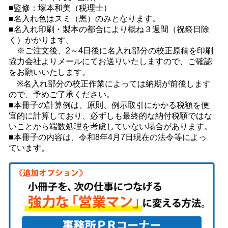
■監修：塚本和美（税理士）
■名入れ色はスミ（黒）のみとなります。
■名入れ印刷・製本の都合により概ね３週間（祝祭日除
く）かかります。
※ご注文後、2～4日後に名入れ部分の校正原稿を印刷
協力会社よりメールにてお送りいたしますので、ご確認
をお願いいたします。
※名入れ部分の校正作業によっては納期が前後します
ので、予めご了承ください。
■本冊子の計算例は、原則、例示取引にかかる税額を便
宜的に計算しており、必ずしも最終的な納付税額ではな
いことから端数処理を考慮していない場合があります。
■本冊子の内容は、令和8年4月7日現在の法令等によっ
ています。