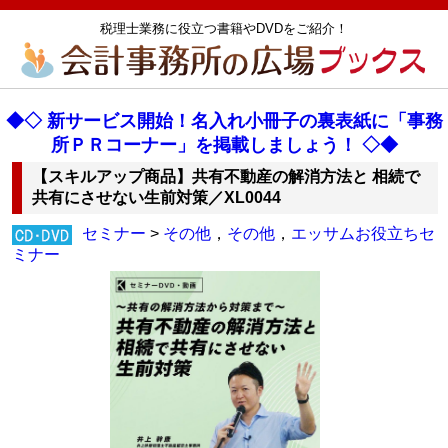
税理士業務に役立つ書籍やDVDをご紹介！
◆◇ 新サービス開始！名入れ小冊子の裏表紙に「事務
所ＰＲコーナー」を掲載しましょう！ ◇◆
【スキルアップ商品】共有不動産の解消方法と 相続で
共有にさせない生前対策／XL0044
セミナー
>
その他
，
その他
，
エッサムお役立ちセ
ミナー