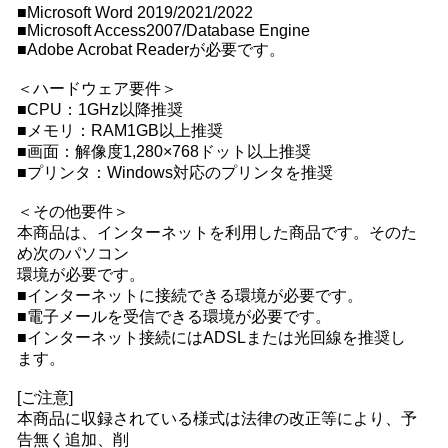
■Microsoft Word 2019/2021/2022
■Microsoft Access2007/Database Engine
■Adobe Acrobat Readerが必要です。
＜ハードウェア要件＞
■CPU：1GHz以降推奨
■メモリ：RAM1GB以上推奨
■画面：解像度1,280×768ドット以上推奨
■プリンタ：Windows対応のプリンタを推奨
＜その他要件＞
本商品は、インターネットを利用した商品です。そのた
め次のパソコン
環境が必要です。
■インターネットに接続できる環境が必要です。
■電子メールを受信できる環境が必要です。
■インターネット接続にはADSLまたは光回線を推奨し
ます。
[ご注意]
本商品に収録されている様式は法律の改正等により、予
告無く追加、削