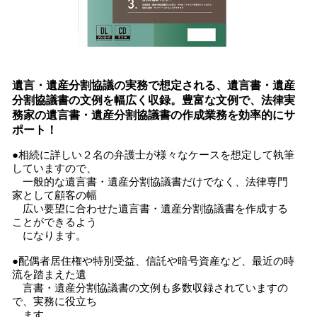
遺言・遺産分割協議の実務で想定される、遺言書・遺産
分割協議書の文例を幅広く収録。豊富な文例で、法律実
務家の遺言書・遺産分割協議書の作成業務を効率的にサ
ポート！
●相続に詳しい２名の弁護士が様々なケースを想定して執筆
していますので、
一般的な遺言書・遺産分割協議書だけでなく、法律専門
家として顧客の幅
広い要望に合わせた遺言書・遺産分割協議書を作成する
ことができるよう
になります。
●配偶者居住権や特別受益、信託や暗号資産など、最近の時
流を踏まえた遺
言書・遺産分割協議書の文例も多数収録されていますの
で、実務に役立ち
ます。