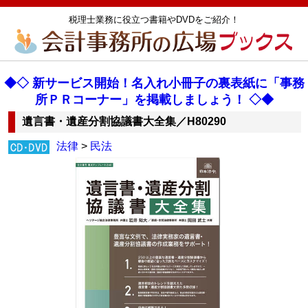
税理士業務に役立つ書籍やDVDをご紹介！
◆◇ 新サービス開始！名入れ小冊子の裏表紙に「事務
所ＰＲコーナー」を掲載しましょう！ ◇◆
遺言書・遺産分割協議書大全集／H80290
法律
>
民法