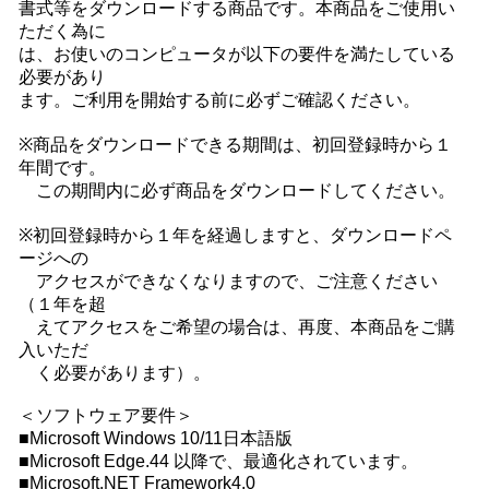
書式等をダウンロードする商品です。本商品をご使用い
ただく為に
は、お使いのコンピュータが以下の要件を満たしている
必要があり
ます。ご利用を開始する前に必ずご確認ください。
※商品をダウンロードできる期間は、初回登録時から１
年間です。
この期間内に必ず商品をダウンロードしてください。
※初回登録時から１年を経過しますと、ダウンロードペ
ージへの
アクセスができなくなりますので、ご注意ください
（１年を超
えてアクセスをご希望の場合は、再度、本商品をご購
入いただ
く必要があります）。
＜ソフトウェア要件＞
■Microsoft Windows 10/11日本語版
■Microsoft Edge.44 以降で、最適化されています。
■Microsoft.NET Framework4.0