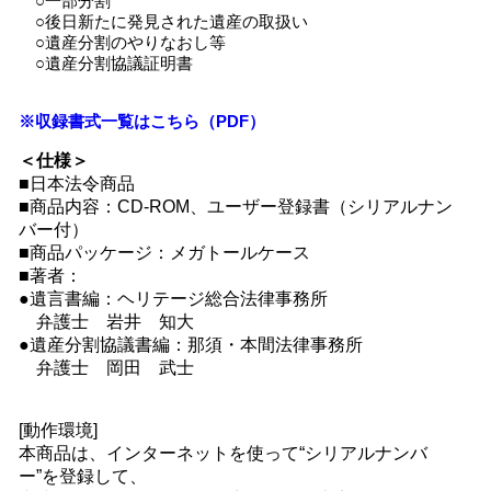
○一部分割
○後日新たに発見された遺産の取扱い
○遺産分割のやりなおし等
○遺産分割協議証明書
※収録書式一覧はこちら（PDF）
＜仕様＞
■日本法令商品
■商品内容：CD-ROM、ユーザー登録書（シリアルナン
バー付）
■商品パッケージ：メガトールケース
■著者：
●遺言書編：ヘリテージ総合法律事務所
弁護士 岩井 知大
●遺産分割協議書編：那須・本間法律事務所
弁護士 岡田 武士
[動作環境]
本商品は、インターネットを使って“シリアルナンバ
ー”を登録して、