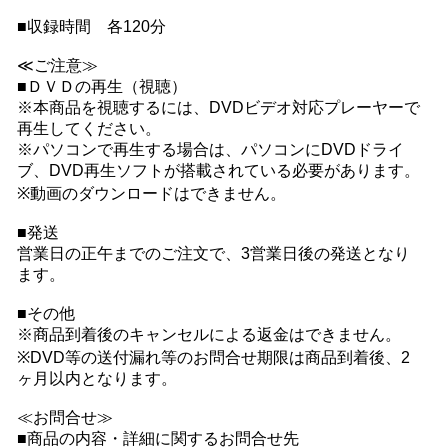
■収録時間 各120分
≪ご注意≫
■ＤＶＤの再生（視聴）
※本商品を視聴するには、DVDビデオ対応プレーヤーで
再生してください。
※パソコンで再生する場合は、パソコンにDVDドライ
ブ、DVD再生ソフトが搭載されている必要があります。
※動画のダウンロードはできません。
■発送
営業日の正午までのご注文で、3営業日後の発送となり
ます。
■その他
※商品到着後のキャンセルによる返金はできません。
※DVD等の送付漏れ等のお問合せ期限は商品到着後、2
ヶ月以内となります。
≪お問合せ≫
■商品の内容・詳細に関するお問合せ先