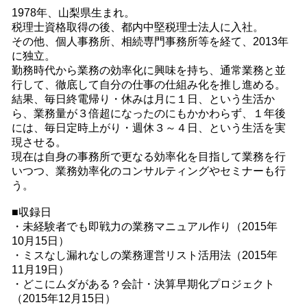
1978年、山梨県生まれ。
税理士資格取得の後、都内中堅税理士法人に入社。
その他、個人事務所、相続専門事務所等を経て、2013年
に独立。
勤務時代から業務の効率化に興味を持ち、通常業務と並
行して、徹底して自分の仕事の仕組み化を推し進める。
結果、毎日終電帰り・休みは月に１日、という生活か
ら、業務量が３倍超になったのにもかかわらず、１年後
には、毎日定時上がり・週休３～４日、という生活を実
現させる。
現在は自身の事務所で更なる効率化を目指して業務を行
いつつ、業務効率化のコンサルティングやセミナーも行
う。
■収録日
・未経験者でも即戦力の業務マニュアル作り（2015年
10月15日）
・ミスなし漏れなしの業務運営リスト活用法（2015年
11月19日）
・どこにムダがある？会計・決算早期化プロジェクト
（2015年12月15日）