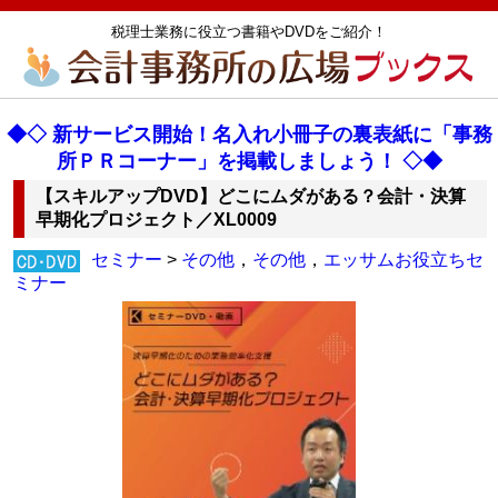
税理士業務に役立つ書籍やDVDをご紹介！
◆◇ 新サービス開始！名入れ小冊子の裏表紙に「事務
所ＰＲコーナー」を掲載しましょう！ ◇◆
【スキルアップDVD】どこにムダがある？会計・決算
早期化プロジェクト／XL0009
セミナー
>
その他
，
その他
，
エッサムお役立ちセ
ミナー