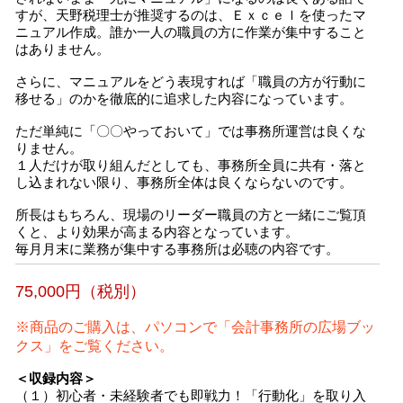
すが、天野税理士が推奨するのは、Ｅｘｃｅｌを使ったマ
ニュアル作成。誰か一人の職員の方に作業が集中すること
はありません。
さらに、マニュアルをどう表現すれば「職員の方が行動に
移せる」のかを徹底的に追求した内容になっています。
ただ単純に「〇〇やっておいて」では事務所運営は良くな
りません。
１人だけが取り組んだとしても、事務所全員に共有・落と
し込まれない限り、事務所全体は良くならないのです。
所長はもちろん、現場のリーダー職員の方と一緒にご覧頂
くと、より効果が高まる内容となっています。
毎月月末に業務が集中する事務所は必聴の内容です。
75,000円（税別）
※商品のご購入は、パソコンで「会計事務所の広場ブッ
クス」をご覧ください。
＜収録内容＞
（１）初心者・未経験者でも即戦力！「行動化」を取り入