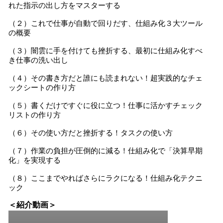
れた指示の出し方をマスターする
（２）これで仕事が自動で回りだす、仕組み化３大ツール
の概要
（３）闇雲に手を付けても挫折する、最初に仕組み化すべ
き仕事の洗い出し
（４）その書き方だと誰にも読まれない！超実践的なチェ
ックシートの作り方
（５）書くだけですぐに役に立つ！仕事に活かすチェック
リストの作り方
（６）その使い方だと挫折する！タスクの使い方
（７）作業の負担が圧倒的に減る！仕組み化で「決算早期
化」を実現する
（８）ここまでやればさらにラクになる！仕組み化テクニ
ック
＜紹介動画＞
0
seconds