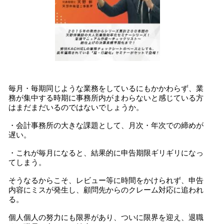
毎月・毎期同じような業務をしているにもかかわらず、業
務が集中する時期に事務所内がまわらないと感じている方
はまだまだいるのではないでしょうか。
・会計事務所の大きな課題として、月次・年次での締めが
遅い。
・これが毎月になると、結果的に申告期限ギリギリになっ
てしまう。
そうなるからこそ、レビュー等に時間をかけられず、申告
内容にミスが発生し、顧問先からのクレーム対応に追われ
る。
個人個人の努力にも限界があり、ついに限界を迎え、退職