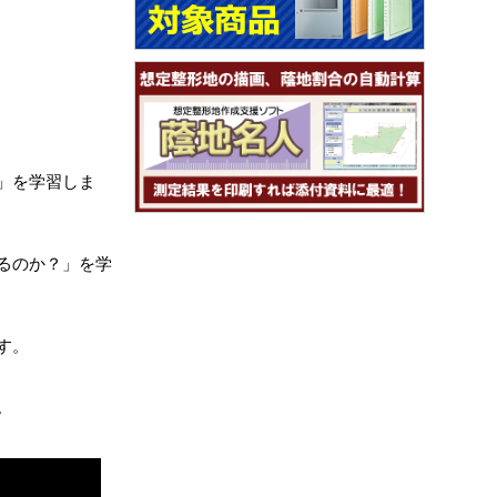
！
」を学習しま
るのか？」を学
す。
。