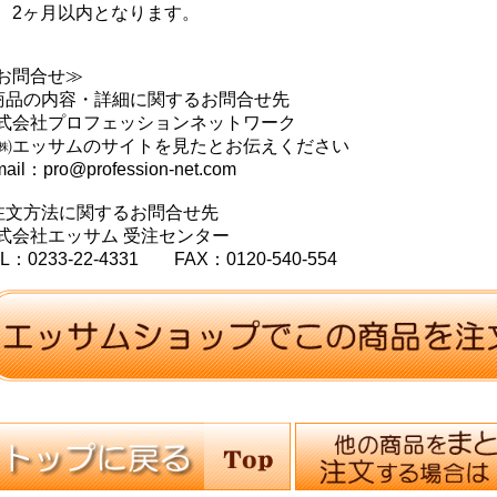
、2ヶ月以内となります。
お問合せ≫
商品の内容・詳細に関するお問合せ先
式会社プロフェッションネットワーク
㈱エッサムのサイトを見たとお伝えください
mail：pro@profession-net.com
注文方法に関するお問合せ先
式会社エッサム 受注センター
L：0233-22-4331 FAX：0120-540-554