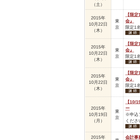
（土）
【限定
2015年
東
会』
10月22日
京
限定1名
（木）
【限定
2015年
東
会』
10月22日
京
限定1名
（木）
【限定
2015年
東
会』
10月22日
京
限定1名
（木）
【10
2015年
ー
東
10月19日
※申込
京
（月）
くださ
2015年
会計事