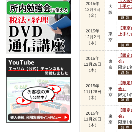
【大阪
2015年
大
上手な
12月4日
阪
（金）
【東京
2015年
東
上手な
12月2日
京
（水）
【限定
2015年
東
会』
11月26日
京
限定1名
（木）
【限定
2015年
東
会』
11月26日
京
限定1名
（木）
【限定
2015年
東
会』
11月26日
京
限定1名
（木）