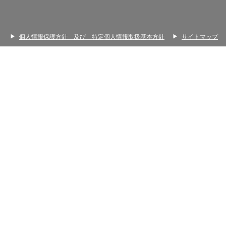
個人情報保護方針 及び 特定個人情報取扱基本方針
サイトマップ