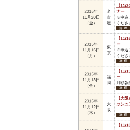
【11
2015年
名
ナー
11月20日
古
※申込
（金）
屋
くださ
【11
2015年
ー
東
11月16日
※申込
京
（月）
くださ
【11
2015年
福
ー
11月13日
岡
月額報
（金）
【大阪
2015年
大
ッシュ
11月12日
阪
（木）
【11