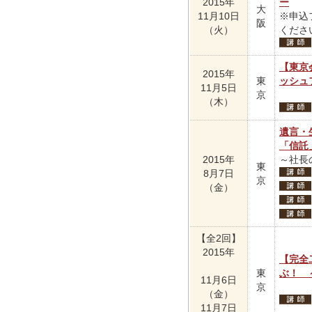
2015年
ー
大
11月10日
※申込
阪
（火）
くださ
【東京
2015年
東
ッシュ
11月5日
京
（木）
遺言・
「信託
2015年
～社長
東
8月7日
京
（金）
【全2回】
2015年
【完全
東
ぶ！ 
11月6日
京
（金）
11月7日