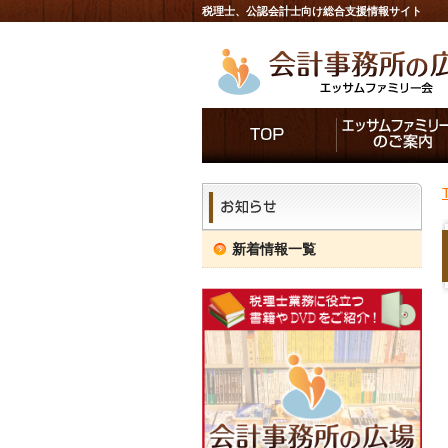
税理士、公認会計士向け総合支援情報サイト
新着情報一覧