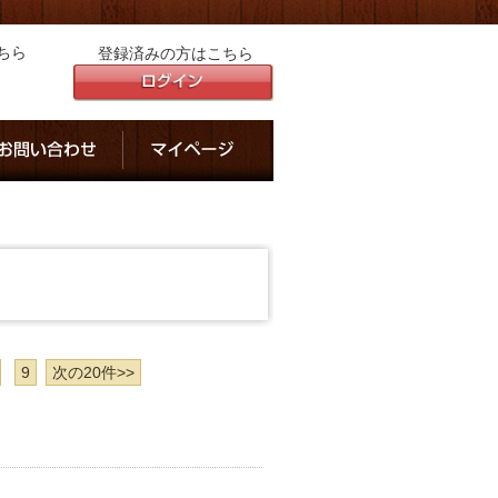
ちら
登録済みの方はこちら
9
次の20件>>