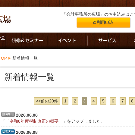
「会計事務所の広場」のお申込みはこ
TOP
新着情報一覧
新着情報一覧
<<前の20件
1
2
3
4
5
6
7
8
2026.06.08
「
「令和8年度税制改正の概要」
」をアップしました。
2026.06.08