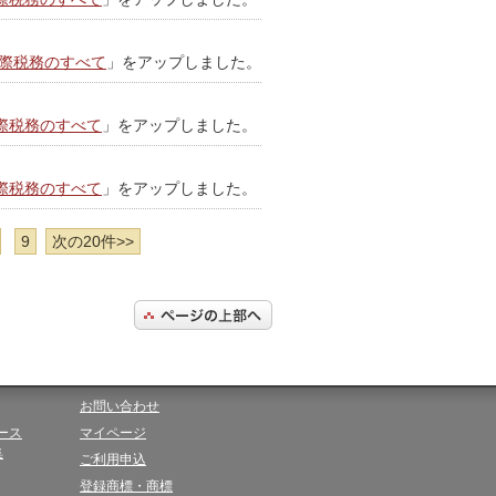
際税務のすべて
」をアップしました。
際税務のすべて
」をアップしました。
際税務のすべて
」をアップしました。
9
次の20件>>
お問い合わせ
ース
マイページ
集
ご利用申込
登録商標・商標