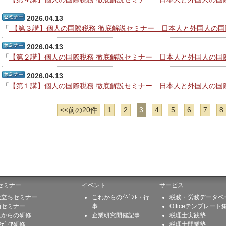
2026.04.13
「
【第３講】個人の国際税務 徹底解説セミナー 日本人と外国人の国
2026.04.13
「
【第２講】個人の国際税務 徹底解説セミナー 日本人と外国人の国
2026.04.13
「
【第１講】個人の国際税務 徹底解説セミナー 日本人と外国人の国
<<前の20件
1
2
3
4
5
6
7
8
セミナー
イベント
サービス
役立ちセミナー
これからのｲﾍﾞﾝﾄ・行
税務・労務データベ
画セミナー
事
Officeテンプレート
れからの研修
企業研究開催記事
税理士実践塾
ﾒﾃﾞｨｱ研修
税理士開業塾