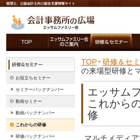
税理士、公認会計士向け総合支援情報サイト
TOP
研修＆セ
の来場型研修と
お役立ちセミナー
エッサム
セミナーバックナンバー
これから
動画セミナー
修
動画バックナンバー
これからの研修
研修バックナンバー
マルチメディア