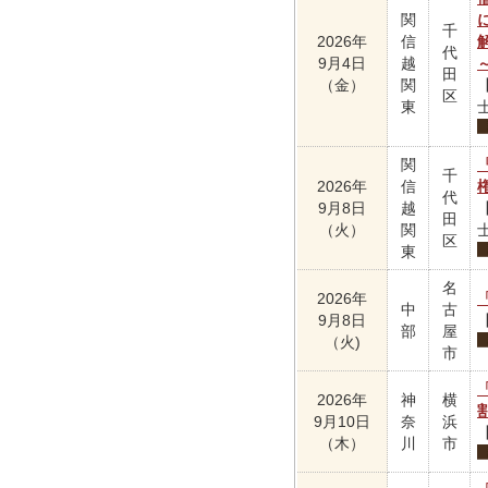
関
千
2026年
信
代
9月4日
越
田
（金）
関
区
東
関
千
2026年
信
代
9月8日
越
田
（火）
関
区
東
名
2026年
中
古
9月8日
部
屋
（火)
市
2026年
神
横
9月10日
奈
浜
（木）
川
市