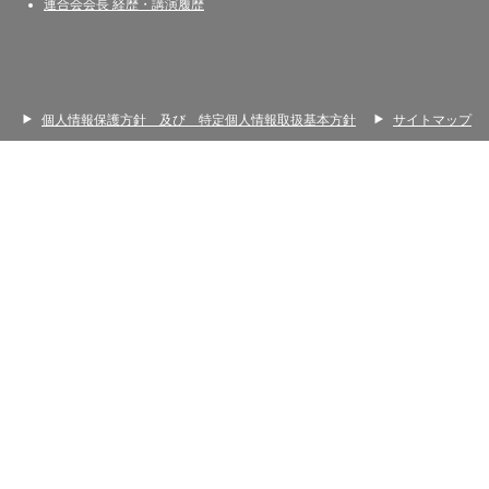
連合会会長 経歴・講演履歴
個人情報保護方針 及び 特定個人情報取扱基本方針
サイトマップ