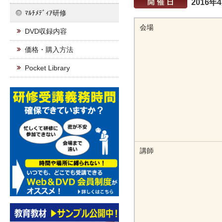
2016年
ﾏﾙﾁﾒﾃﾞｨｱ研修
会場
DVD収録内容
価格・購入方法
Pocket Library
講師