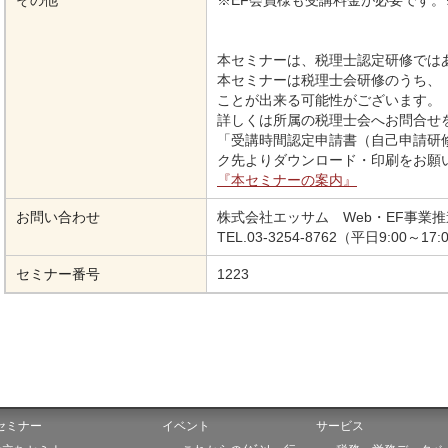
その他
※EF会員様も受講料金が必要です
本セミナーは、税理士認定研修では
本セミナーは税理士会研修のうち、
ことが出来る可能性がございます。
詳しくは所属の税理士会へお問合せ
「受講時間認定申請書（自己申請研
ク先よりダウンロード・印刷をお願
『本セミナーの案内』
お問い合わせ
株式会社エッサム Web・EF事業
TEL.03-3254-8762（平日9:00～17:
セミナー番号
1223
セミナー
イベント
サービス