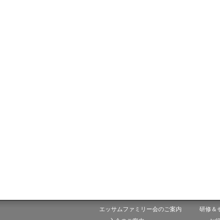
エッサムファミリー会のご案内
研修＆