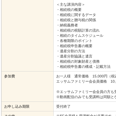
＜主な講演内容＞
・相続税の概要
・相続税に関するデータ
・相続税と贈与税の関係
・納税義務者
・相続税の税額計算の流れ
・相続のタイムスケジュール
・各種期限のポイント
・相続税申告書の概要
・遺産分割の方法
・遺産分割協議と遺言
・相続税の対象財産と債務
・相続税申告書の構成・記載方法
参加費
お一人様 通常価格 15,000円（税
エッサムファミリー会会員価格 10,
※エッサムファミリー会会員の方も
※動画配信のみでも受講料は同額と
お申し込み期限
受付終了