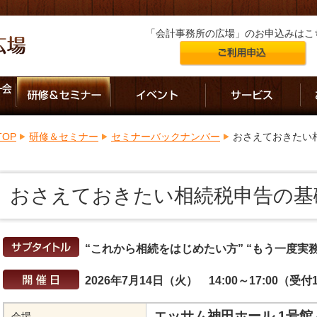
「会計事務所の広場」のお申込みはこ
TOP
研修＆セミナー
セミナーバックナンバー
おさえておきたい
おさえておきたい相続税申告の基
“これから相続をはじめたい方” “もう一度実
2026年7月14日（火） 14:00～17:00（受付1
エッサム神田ホール 1号館
会場