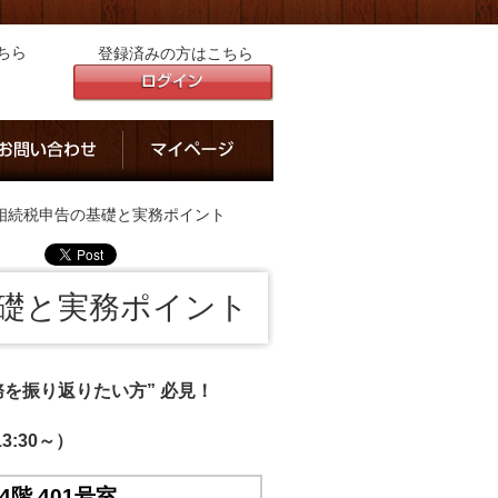
ちら
登録済みの方はこちら
相続税申告の基礎と実務ポイント
礎と実務ポイント
務を振り返りたい方” 必見！
3:30～）
4階 401号室