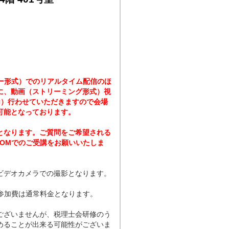
ナー形式）でのリアルタイム配信のほ
に、動画（ストリーミング形式）視
内）行わせていただきますので会場
可能となっております。
となります。ご質問をご希望される
OOMでのご受講をお願いいたしま
ビデオカメラでの撮影となります。
参加費は通常料金となります。
ございませんが、税理士会研修のう
めることが出来る可能性がございま