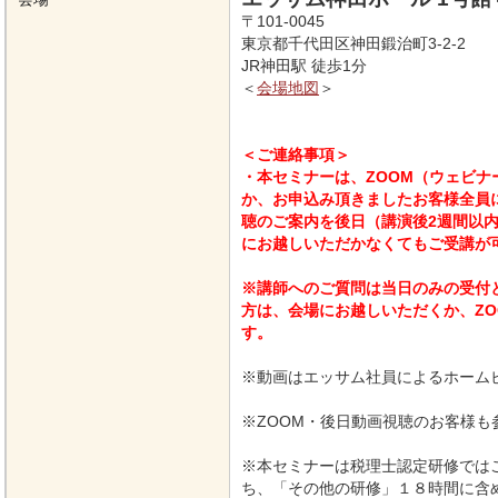
〒101-0045
東京都千代田区神田鍛治町3-2-2
JR神田駅 徒歩1分
＜
会場地図
＞
＜
ご連絡事項＞
・本セミナーは、ZOOM（ウェビ
か、お申込み頂きましたお客様全員
聴のご案内を後日（講演後2週間以
にお越しいただかなくてもご受講が
※講師へのご質問は当日のみの受付
方は、会場にお越しいただくか、Z
す。
※動画はエッサム社員によるホーム
※ZOOM・後日動画視聴のお客様も
※本セミナーは税理士認定研修では
ち、「その他の研修」１８時間に含