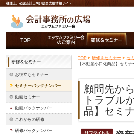
税理士、公認会計士向け総合支援情報サイト
TOP
研修＆セミナー
セ
【不動産小口化商品】セミナ
お役立ちセミナー
セミナーバックナンバー
顧問先か
トラブル
動画セミナー
品】セミ
動画バックナンバー
これからの研修
研修バックナンバー