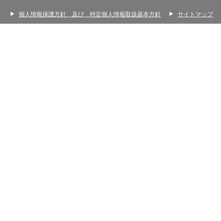
個人情報保護方針 及び 特定個人情報取扱基本方針
サイトマップ