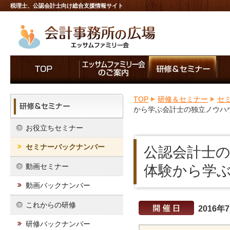
税理士、公認会計士向け総合支援情報サイト
TOP
研修＆セミナー
セ
から学ぶ会計士の独立ノウハ
お役立ちセミナー
セミナーバックナンバー
公認会計士の
動画セミナー
体験から学
動画バックナンバー
これからの研修
2016年
研修バックナンバー