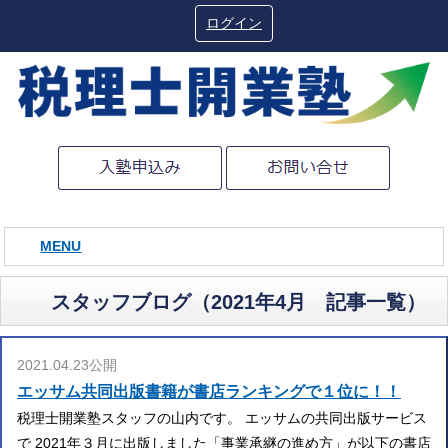
ログイン
MENU
スタッフブログ（2021年4月 記事一覧）
2021.04.23公開
エッサム共同出版書籍が書店ランキングで１位に！！
税理士開業塾スタッフの山内です。 エッサムの共同出版サービス
で 2021年３月に出版しました「事業承継の進め方」が以下の書店