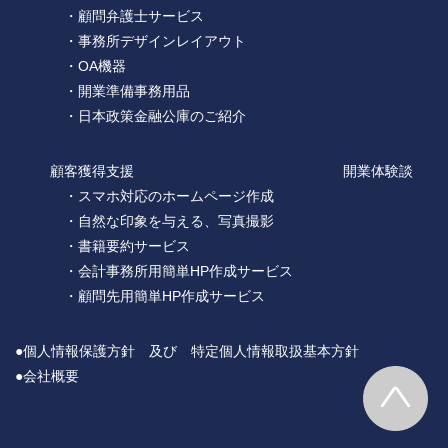
・顧問弁護士サービス
・事務所デザインレイアウト
・OA機器
・開業準備事務用品
・日本政策金融公庫のご紹介
顧客獲得支援
開業体験談
・スマホ対応のホームページ作成
・自然な印象を与える、写真撮影
・書籍要約サービス
・会計事務所用簡単HP作成サービス
・顧問先用簡単HP作成サービス
●個人情報保護方針 及び 特定個人情報取扱基本方針
●会社概要