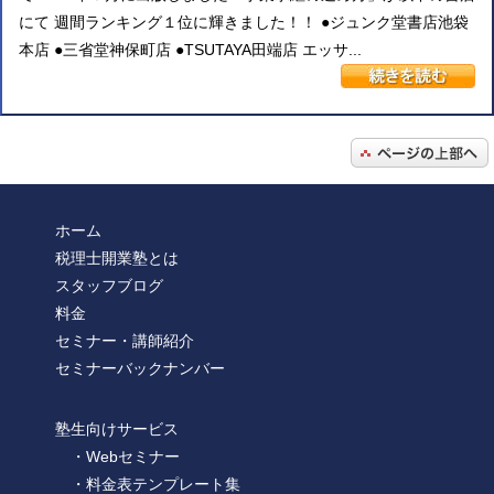
にて 週間ランキング１位に輝きました！！ ●ジュンク堂書店池袋
本店 ●三省堂神保町店 ●TSUTAYA田端店 エッサ...
ホーム
税理士開業塾とは
スタッフブログ
料金
セミナー・講師紹介
セミナーバックナンバー
塾生向けサービス
・Webセミナー
・料金表テンプレート集