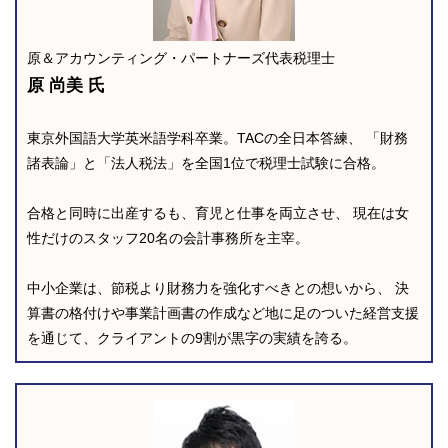
原＆アカウンティング・パートナーズ代表税理士
原 尚美 氏
東京外国語大学英米語学科卒業。TACの全日本答練、 「財務
諸表論」と「法人税法」を全国1位で税理士試験に合格。
合格と同時に出産するも、育児と仕事を両立させ、 現在は女
性だけのスタッフ20名の会計事務所を主宰。
中小企業は、節税より財務力を強化すべきとの想いから、 決
算書の格付けや事業計画書の作成など地に足のついた経営支援
を通じて、クライアントの9割が黒字の実績を誇る。