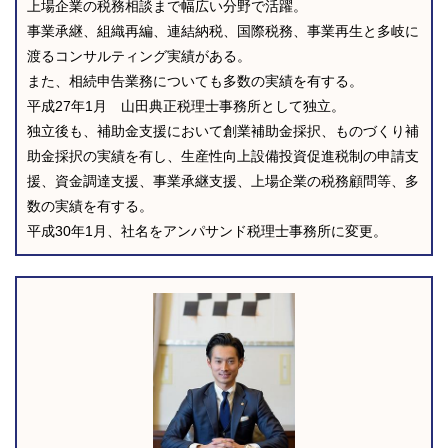
上場企業の税務相談まで幅広い分野で活躍。
事業承継、組織再編、連結納税、国際税務、事業再生と多岐に
渡るコンサルティング実績がある。
また、相続申告業務についても多数の実績を有する。
平成27年1月 山田典正税理士事務所として独立。
独立後も、補助金支援において創業補助金採択、ものづくり補
助金採択の実績を有し、生産性向上設備投資促進税制の申請支
援、資金調達支援、事業承継支援、上場企業の税務顧問等、多
数の実績を有する。
平成30年1月、社名をアンパサンド税理士事務所に変更。