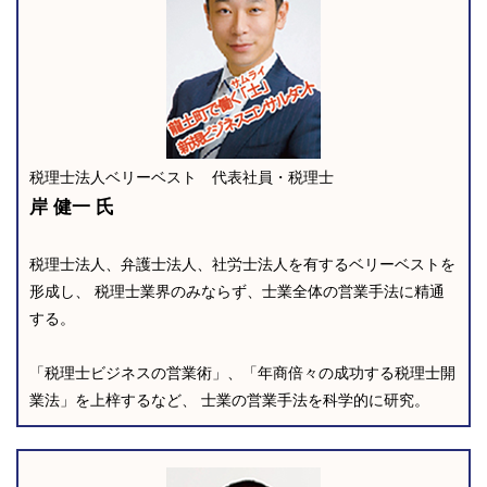
税理士法人ベリーベスト 代表社員・税理士
岸 健一 氏
税理士法人、弁護士法人、社労士法人を有するベリーベストを
形成し、 税理士業界のみならず、士業全体の営業手法に精通
する。
「税理士ビジネスの営業術」、「年商倍々の成功する税理士開
業法」を上梓するなど、 士業の営業手法を科学的に研究。