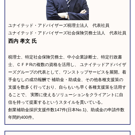
ユナイテッド・アドバイザーズ税理士法人 代表社員
ユナイテッド・アドバイザーズ社会保険労務士法人 代表社員
西内 孝文 氏
税理士、特定社会保険労務士、中小企業診断士、特定行政書
士、ＣＦＰRの複数の資格を活用し、 ユナイテッドアドバイザ
ーズグループの代表として、ワンストップサービスを展開。着
手金なしの成功報酬で 補助金・助成金、その他各種支援策の
支援を数多く行っており、自らもいち早く各種支援策を活用す
ることで、 実際に使えるソリューションをクライアントに自
信を持って提案するというスタイルを貫いている。
創業補助金採択支援件数147件(日本No.1)、助成金の申請件数
年間約400件。