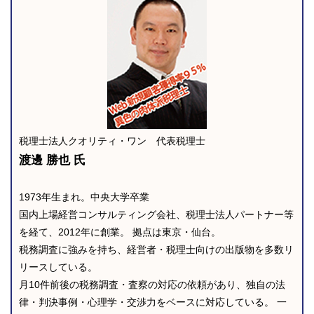
税理士法人クオリティ・ワン 代表税理士
渡邊 勝也 氏
1973年生まれ。中央大学卒業
国内上場経営コンサルティング会社、税理士法人パートナー等
を経て、2012年に創業。 拠点は東京・仙台。
税務調査に強みを持ち、経営者・税理士向けの出版物を多数リ
リースしている。
月10件前後の税務調査・査察の対応の依頼があり、独自の法
律・判決事例・心理学・交渉力をベースに対応している。 一