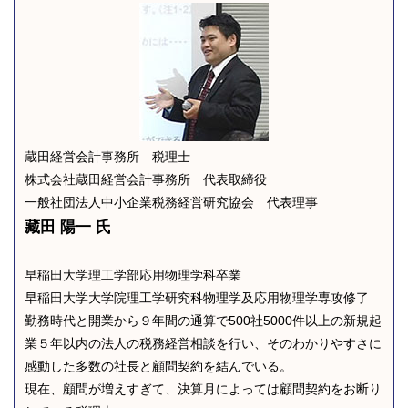
蔵田経営会計事務所 税理士
株式会社蔵田経営会計事務所 代表取締役
一般社団法人中小企業税務経営研究協会 代表理事
藏田 陽一 氏
早稲田大学理工学部応用物理学科卒業
早稲田大学大学院理工学研究科物理学及応用物理学専攻修了
勤務時代と開業から９年間の通算で500社5000件以上の新規起
業５年以内の法人の税務経営相談を行い、そのわかりやすさに
感動した多数の社長と顧問契約を結んでいる。
現在、顧問が増えすぎて、決算月によっては顧問契約をお断り