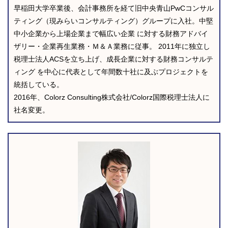
早稲田大学卒業後、会計事務所を経て旧中央青山PwCコンサル
ティング（現みらいコンサルティング）グループに入社。中堅
中小企業から上場企業まで幅広い企業 に対する財務アドバイ
ザリー・企業再生業務・Ｍ＆Ａ業務に従事。 2011年に独立し
税理士法人ACSを立ち上げ、成長企業に対する財務コンサルテ
ィング を中心に代表として年間数十社に及ぶプロジェクトを
統括している。
2016年、Colorz Consulting株式会社/Colorz国際税理士法人に
社名変更。