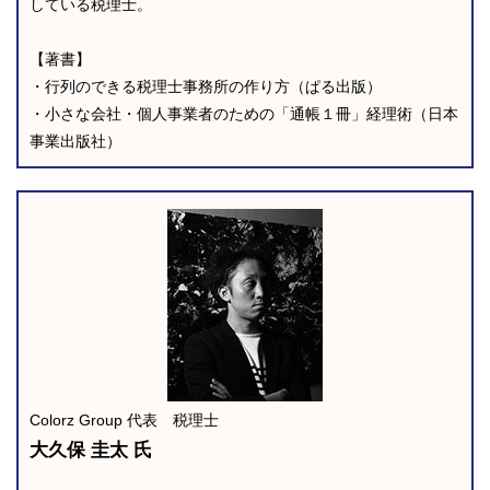
している税理士。
【著書】
・行列のできる税理士事務所の作り方（ぱる出版）
・小さな会社・個人事業者のための「通帳１冊」経理術（日本
事業出版社）
Colorz Group 代表 税理士
大久保 圭太 氏