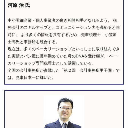
河原 治 氏
中小零細企業・個人事業者の良き相談相手となれるよう、 税
務会計のスキルアップと、コミュニケーション力を高めると同
時に、 より多くの情報を共有するため、先輩税理士 小笠原
士郎氏と事務所を統合する。
現在は、多くのベーカリーショップといっしょに取り組んでき
た実績とパン屋に長年勤めていた母のDNAを受け継ぎ、 ベー
カリーショップ専門税理士として活躍している。
全国の会計事務所が参戦した「第２回 会計事務所甲子園」で
は、見事日本一に輝いた。