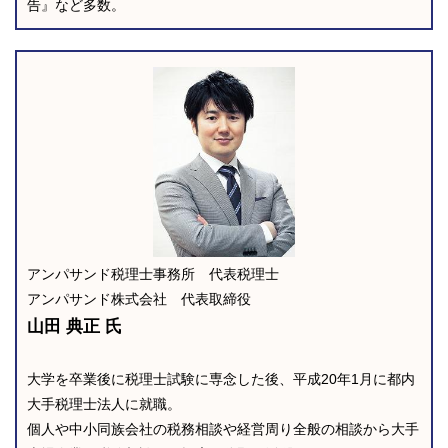
告』など多数。
アンパサンド税理士事務所 代表税理士
アンパサンド株式会社 代表取締役
山田 典正 氏
大学を卒業後に税理士試験に専念した後、平成20年1月に都内
大手税理士法人に就職。
個人や中小同族会社の税務相談や経営周り全般の相談から大手