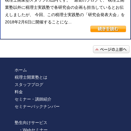
税理士開業塾スタッフの山内です。 過去のブログで、 税理士開
業塾以外に税理士実践塾で各研究会の企画も担当しているとお伝
えしましたが、 今回、この税理士実践塾の「研究会発表大会」を
2018年2月6日に開催することにな...
ホーム
税理士開業塾とは
スタッフブログ
料金
セミナー・講師紹介
セミナーバックナンバー
塾生向けサービス
・Webセミナー