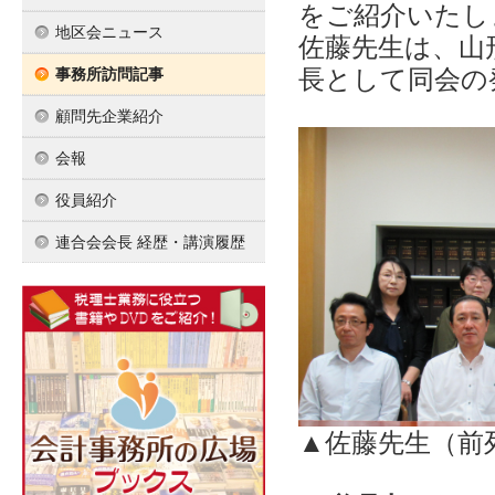
をご紹介いたし
地区会ニュース
佐藤先生は、山
長として同会の
事務所訪問記事
顧問先企業紹介
会報
役員紹介
連合会会長 経歴・講演履歴
▲佐藤先生（前