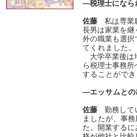
―税理士になら
佐藤
私は専業
長男は家業を継
外の職業も選択
てくれました。
大学卒業後は地
ら税理士事務所
することができ
―エッサムとの
佐藤
勤務して
ましたが、事務
た。開業するに
格が他社と比較