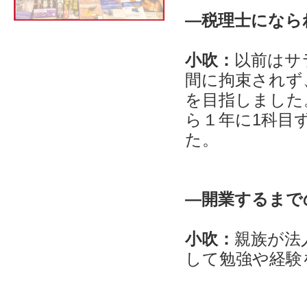
―税理士になら
小吹：
以前はサ
間に拘束されず
を目指しました
ら１年に1科目
た。
―開業するまで
小吹：
親族が法
して勉強や経験