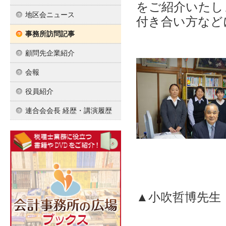
をご紹介いたし
地区会ニュース
付き合い方など
事務所訪問記事
顧問先企業紹介
会報
役員紹介
連合会会長 経歴・講演履歴
▲小吹哲博先生