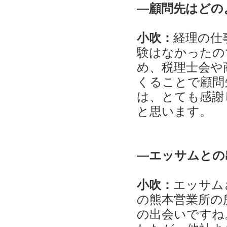
―顧問先はどの
小吹：
経理の仕
験はなかったの
め、税理士会や
くることで顧問
は、とても感謝
と思います。
―エッサムとの
小吹：
エッサム
の熊本営業所の
の出会いですね