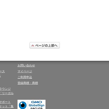
お問い合わせ
ース
マイページ
集
ご利用申込
登録商標・商標
ラウンジ
「リーガル
サポート
ケット「集