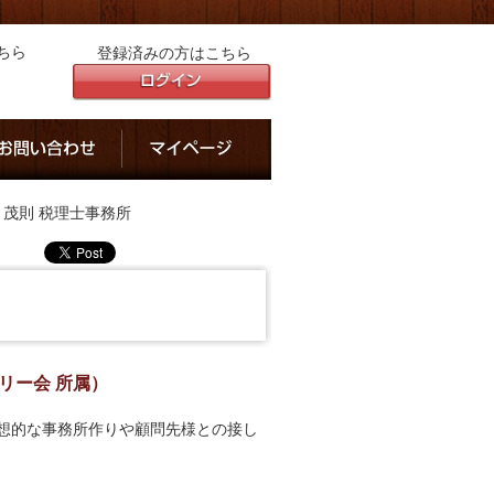
ちら
登録済みの方はこちら
川 茂則 税理士事務所
リー会 所属）
理想的な事務所作りや顧問先様との接し