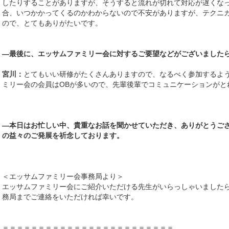
したりすることがありますが、そうすると流れが切れて対応が遅くな
合、いつかかってくるのかわからないので不安がありますが、テクニ
ので、とてもありがたいです。
—最後に、エッサムファミリー会に対するご要望などがございました
宮川：
とてもいい研修がたくさんありますので、なるべく参加するよ
ミリー会の会員はOBが多いので、先輩後輩でコミュニケーションがと
―本日はお忙しい中、貴重なお話を聞かせていただき、ありがとうご
の益々のご発展を祈念しております。
＜エッサムファミリー会事務局より＞
エッサムファミリー会にご紹介いただける先生がいらっしゃいました
務局までご連絡をいただければ幸いです。
＝＝＝＝＝＝＝＝＝＝＝＝＝＝＝＝＝＝＝＝＝＝＝＝