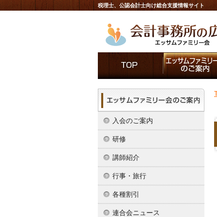
税理士、公認会計士向け総合支援情報サイト
入会のご案内
研修
講師紹介
行事・旅行
各種割引
連合会ニュース