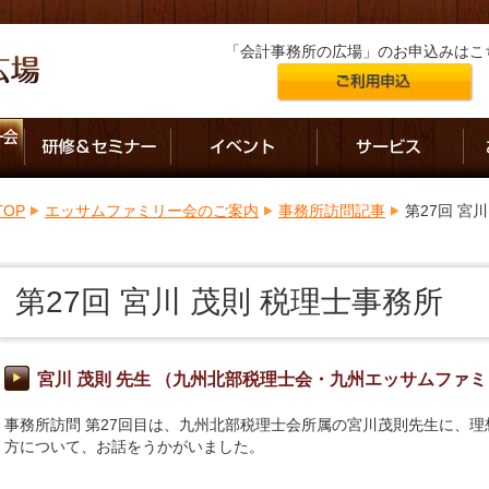
「会計事務所の広場」のお申込みはこ
TOP
エッサムファミリー会のご案内
事務所訪問記事
第27回 宮
第27回 宮川 茂則 税理士事務所
宮川 茂則 先生 （九州北部税理士会・九州エッサムファミ
事務所訪問 第27回目は、九州北部税理士会所属の宮川茂則先生に、
方について、お話をうかがいました。