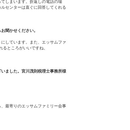
ってしまいます。折返しの電話の場
カルセンターは直ぐに回答してくれる
らお聞かせください。
うにしています。また、エッサムファ
れるところがいいですね。
ざいました。宮川茂則税理士事務所様
ら、最寄りのエッサムファミリー会事