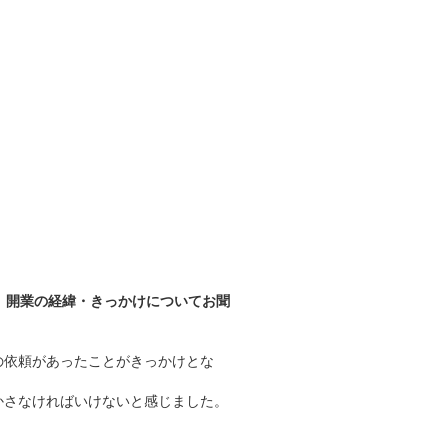
、開業の経緯・きっかけについてお聞
の依頼があったことがきっかけとな
かさなければいけないと感じました。