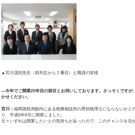
▲宮川茂則先生（前列左から２番目）と職員の皆様
―今年でご開業25年目の節目とお伺いしております。さっそくですが
かせください。
宮川：
福岡国税局館内にある税務相談所の専担税理士にならないかと
り、平成6年8月に開業しました。
元々いずれは開業したいとの気持ちがあったので、このチャンスを活