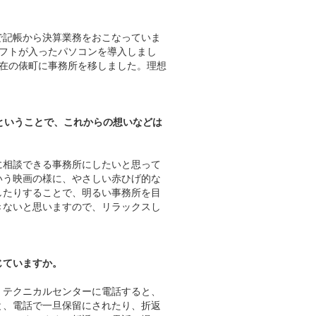
で記帳から決算業務をおこなっていま
フトが入ったパソコンを導入しまし
現在の俵町に事務所を移しました。理想
ということで、これからの想いなどは
に相談できる事務所にしたいと思って
いう映画の様に、やさしい赤ひげ的な
したりすることで、明るい事務所を目
きないと思いますので、リラックスし
じていますか。
、テクニカルセンターに電話すると、
と、電話で一旦保留にされたり、折返