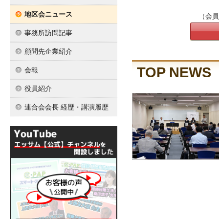
地区会ニュース
（会員
事務所訪問記事
顧問先企業紹介
TOP NEWS
会報
役員紹介
連合会会長 経歴・講演履歴