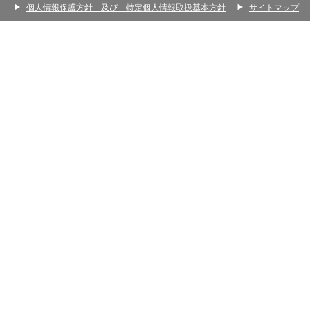
個人情報保護方針 及び 特定個人情報取扱基本方針
サイトマップ