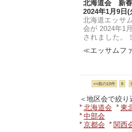
北海道会 新
2024年1月9
北海道エッサ
会が 2024
されました。 
≪エッサムファ
<<前の10件
8
＜地区会で絞り
北海道会
東
中部会
京都会
関西