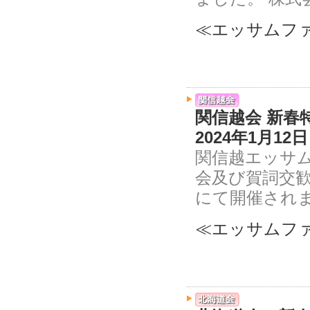
≪エッサムファ
関信越会 新春
2024年1月1
関信越エッサ
会及び賀詞交歓
にて開催されま
≪エッサムファ