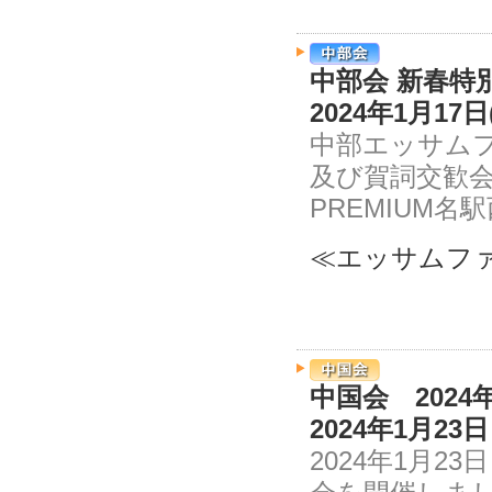
中部会 新春特
2024年1月17日
中部エッサム
及び賀詞交歓会が
PREMIUM名
≪エッサムファ
中国会 202
2024年1月2
2024年1月