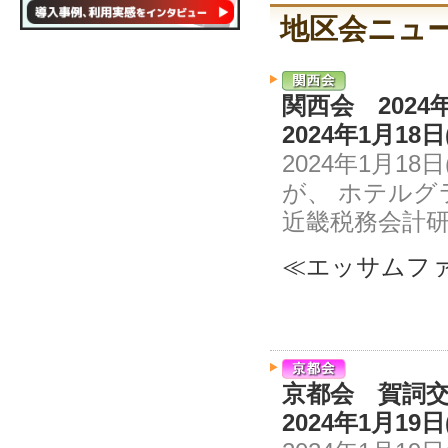
地区会ニュ
関西会 2024
2024年1月1
2024年1月1
が、 ホテルグ
近畿税務会計研
≪エッサムファ
京都会 賀詞
2024年1月1