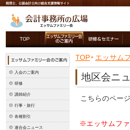
税理士、公認会計士向け総合支援情報サイト
TOP
エッサム
入会のご案内
地区会ニ
研修
講師紹介
こちらのペー
行事・旅行
各種割引
※エッサムファ
連合会ニュース