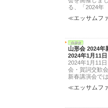
会を開催しま
る、「2024年
≪エッサムファ
山形会 202
2024年1月
2024年1月
会・賀詞交歓
新春講演会では
≪エッサムファ