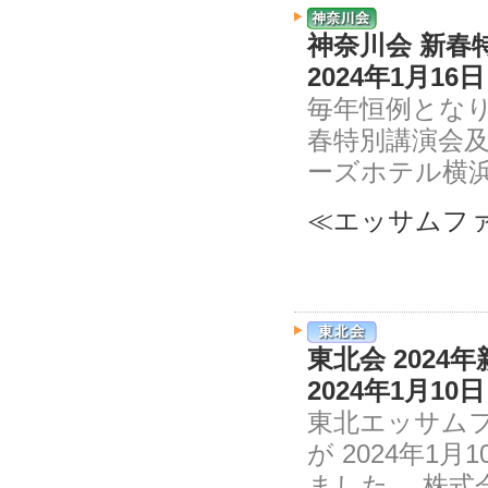
神奈川会 新春
2024年1月1
毎年恒例とな
春特別講演会及
ーズホテル横浜
≪エッサムファ
東北会 202
2024年1月
東北エッサム
が 2024年
ました。 株式