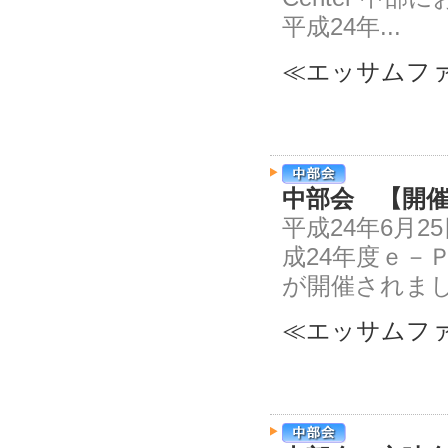
平成24年...
≪エッサムファ
中部会 【開催
平成24年6月
成24年度ｅ－
が開催されまし
≪エッサムファ