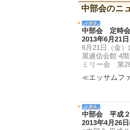
中部会のニ
中部会 定時
2013年6月21日
6月21日（金
屋逓信会館 4
ミリー会 第28
≪エッサムファ
中部会 平成
2013年4月26日