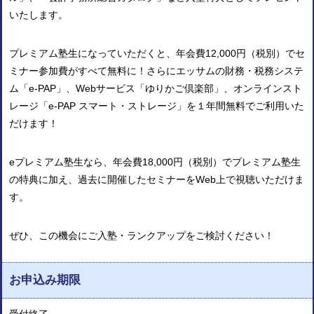
いたします。
プレミアム塾生になっていただくと、年会費12,000円（税別）で
セ
ミナー参加費
が
すべて無料
に！さらにエッサムの
財務・税務システ
ム「e-PAP」、Webサービス「ゆりかご倶楽部」、オンラインスト
レージ「e-PAP スマート・ストレージ」
を１年間無料でご利用いた
だけます！
eプレミアム塾生なら、年会費18,000円（税別）でプレミアム塾生
の特典に加え、
過去に開催したセミナーをWeb上で視聴
いただけま
す。
ぜひ、この機会にご入塾・ランクアップをご検討ください！
お申込み期限