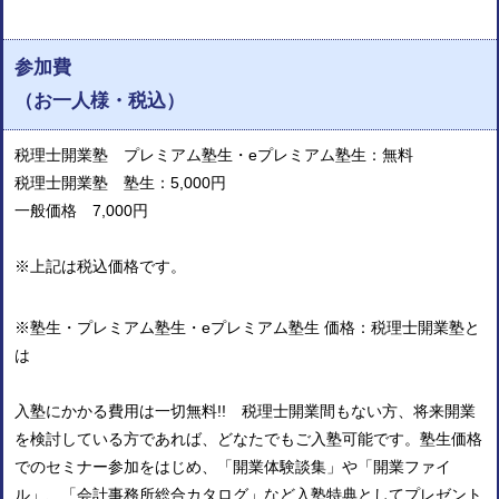
参加費
（お一人様・税込）
税理士開業塾 プレミアム塾生・eプレミアム塾生：無料
税理士開業塾 塾生：5,000円
一般価格 7,000円
※上記は税込価格です。
※塾生・プレミアム塾生・eプレミアム塾生 価格：税理士開業塾と
は
入塾にかかる費用は一切無料!! 税理士開業間もない方、将来開業
を検討している方であれば、どなたでもご入塾可能です。塾生価格
でのセミナー参加をはじめ、「開業体験談集」や「開業ファイ
ル」、「会計事務所総合カタログ」など入塾特典としてプレゼント