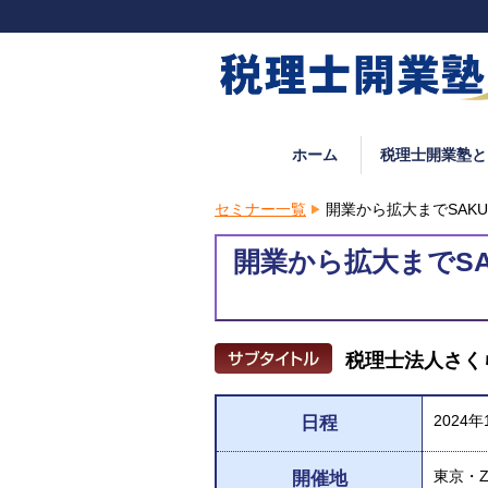
ホーム
税理士開業塾と
セミナー一覧
開業から拡大までSAKUR
開業から拡大までSAKU
税理士法人さく
2024
日程
東京・Z
開催地