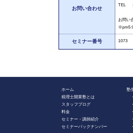
TEL ：
お問い合わせ
お問い合
※pm
1073
セミナー番号
ホーム
塾
税理士開業塾とは
スタッフブログ
料金
セミナー・講師紹介
セミナーバックナンバー