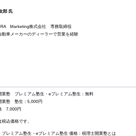
太郎 氏
RA Marketing株式会社 専務取締役
動車メーカーのディーラーで営業を経験
開業塾 プレミアム塾生・eプレミアム塾生：無料
業塾 塾生：5,000円
 7,000円
は税込価格です。
・プレミアム塾生・eプレミアム塾生 価格：税理士開業塾とは