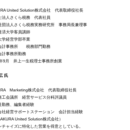
A United Solution株式会社 代表取締役社長
法人さくら税務 代表社員
団法人さくら税務実務研究所 事務局長兼理事
済大学客員講師
学経営学部卒業
計事務所 税務部門勤務
計事務所勤務
8年9月 井上一生税理士事務所創業
広 氏
RA Marketing株式会社 代表取締役社長
工会議所 経営サービス分科評議員
勤務、編集者経験
社経営サポートステーション 会計担当経験
URA United Solution株式会社）
チャイズに特化した営業を得意としている。