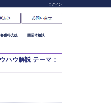
ログイン
顧客獲得支援
開業体験談
共にノウハウ解説 テーマ：