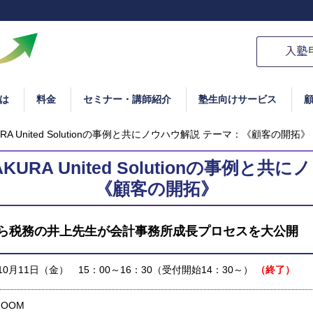
は
料金
セミナー・講師紹介
塾生向けサービス
A United Solutionの事例と共にノウハウ解説 テーマ：《顧客の開拓》
RA United Solutionの事例と
《顧客の開拓》
ら税務の井上先生が会計事務所成長プロセスを大公開
年10月11日（金） 15：00～16：30（受付開始14：30～）
（終了）
OOM