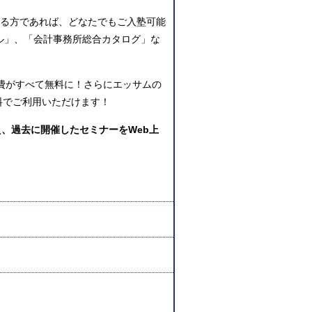
いる方であれば、どなたでもご入塾可能
ル」、「会計事務所総合カタログ」な
費
が
すべて無料
に！さらにエッサムの
料でご利用いただけます！
え、過去に開催したセミナーをWeb上