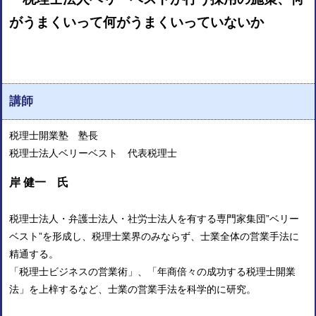
がうまくいって何がうまくいっていないか
講師
税理士開業塾 塾長
税理士法人ベリーベスト 代表税理士
岸 健一 氏
税理士法人・弁護士法人・社労士法人を有する専門家集団”ベリー
ベスト”を形成し、税理士業界のみならず、士業全体の営業手法に
精通する。
「税理士ビジネスの営業術」、「年商倍々の成功する税理士開業
法」を上梓するなど、士業の営業手法を科学的に研究。