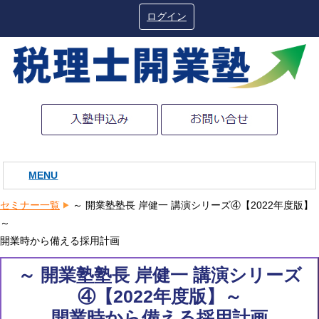
ログイン
MENU
セミナー一覧
～ 開業塾塾長 岸健一 講演シリーズ④【2022年度版】
～
開業時から備える採用計画
～ 開業塾塾長 岸健一 講演シリーズ
④【2022年度版】～
開業時から備える採用計画