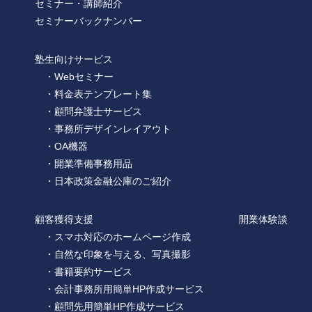
セミナー・講師紹介
セミナーバックナンバー
塾生向けサービス
・Webセミナー
・料金表テンプレート集
・顧問弁護士サービス
・事務所デザインレイアウト
・OA機器
・開業準備事務用品
・日本政策金融公庫のご紹介
顧客獲得支援
開業体験談
・スマホ対応のホームページ作成
・自然な印象を与える、写真撮影
・書籍要約サービス
・会計事務所用簡単HP作成サービス
・顧問先用簡単HP作成サービス