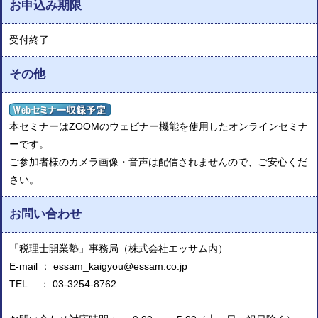
お申込み期限
受付終了
その他
本セミナーはZOOMのウェビナー機能を使用したオンラインセミナ
ーです。
ご参加者様のカメラ画像・音声は配信されませんので、ご安心くだ
さい。
お問い合わせ
「税理士開業塾」事務局（株式会社エッサム内）
E-mail ： essam_kaigyou@essam.co.jp
TEL ： 03-3254-8762