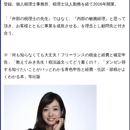
登録。個人税理士事務所、税理士法人勤務を経て2016年開業。
「『外部の税理士の先生』ではなく、『内部の敏腕経理』と思って
頂き、お客様とともに事業を成長させる」を理念とし顧問先と付き
合う。
※「何も知らなくても大丈夫！フリーランスの税金と経費と確定申
告」「教えてみき先生！税法論文ってどう書くの？」「ダンゼン得
する知りたいことがパッとわかる青色申告と経費・仕訳・節税がよ
くわかる本」等出版