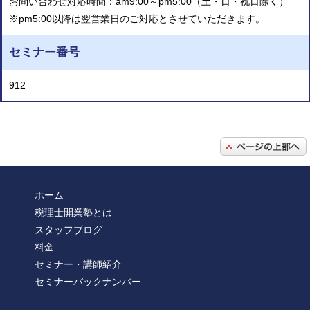
お問い合わせ対応時間：am9:00～pm5:00（土・日・祝日除く）
※pm5:00以降は翌営業日のご対応とさせていただきます。
セミナー番号
912
ホーム
税理士開業塾とは
スタッフブログ
料金
セミナー・講師紹介
セミナーバックナンバー