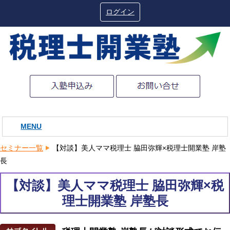
ログイン
MENU
セミナー一覧
【対談】美人ママ税理士 脇田弥輝×税理士開業塾 岸塾
長
【対談】美人ママ税理士 脇田弥輝×税
理士開業塾 岸塾長