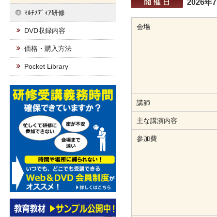
2026年
ﾏﾙﾁﾒﾃﾞｨｱ研修
会場
DVD収録内容
価格・購入方法
Pocket Library
講師
主な講演内容
参加費