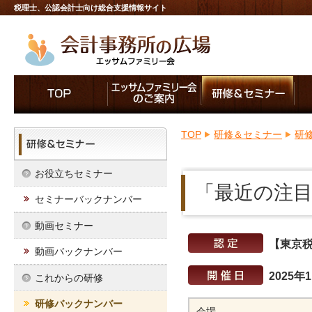
税理士、公認会計士向け総合支援情報サイト
TOP
研修＆セミナー
研
お役立ちセミナー
「最近の注
セミナーバックナンバー
動画セミナー
【東京税
動画バックナンバー
2025年
これからの研修
研修バックナンバー
会場