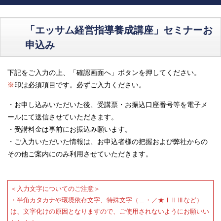
「エッサム経営指導養成講座」セミナーお
申込み
下記をご入力の上、「確認画面へ」ボタンを押してください。
※
印は必須項目です。必ずご入力ください。
・お申し込みいただいた後、受講票・お振込口座番号等を電子メ
ールにて送信させていただきます。
・受講料金は事前にお振込み願います。
・ご入力いただいた情報は、お申込者様の把握および弊社からの
その他ご案内にのみ利用させていただきます。
＜入力文字についてのご注意＞
・半角カタカナや環境依存文字、特殊文字（＿・／★ⅠⅡⅢなど）
は、文字化けの原因となりますので、ご使用されないようにお願いい