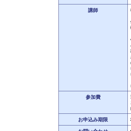
講師
参加費
お申込み期限