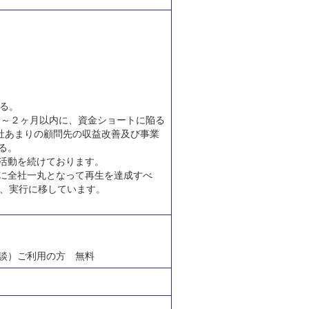
る。
１～２ヶ月以内に、資金ショートに陥る
社あまりの顧問先の収益改善及び事業
る。
活動を続けております。
に全社一丸となって再生を達成すべ
て、実行に移しています。
談）ご利用の方 無料