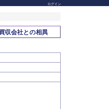
ログイン
異
買収会社との相異