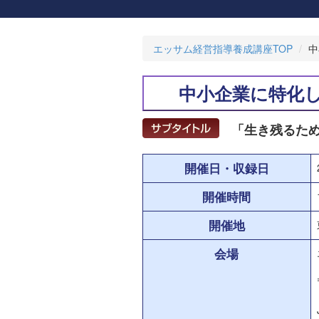
エッサム経営指導養成講座TOP
中
中小企業に特化
「生き残るため
開催日・収録日
開催時間
開催地
会場