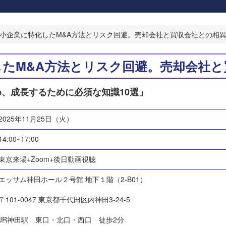
小企業に特化したM&A方法とリスク回避。売却会社と買収会社との相
したM&A方法とリスク回避。売却会社と
、成長するために必須な知識10選」
2025年11月25日（火）
14:00~17:00
東京来場+Zoom+後日動画視聴
エッサム神田ホール２号館 地下１階（2-B01）
〒101-0047 東京都千代田区内神田3-24-5
JR神田駅 東口・北口・西口 徒歩2分